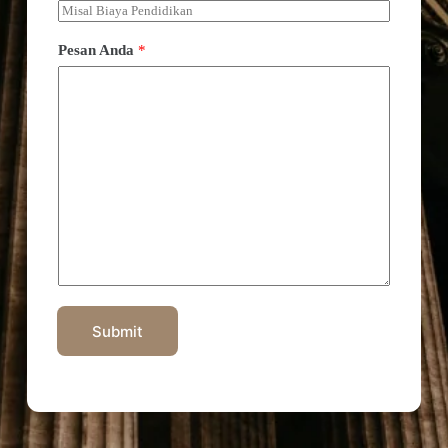
Pesan Anda
*
Submit