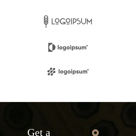
Get a