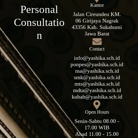
Kantor
Personal
Jalan Cireundeu KM.
Consultatio
06 Girijaya Nagrak
43356 Kab. Sukabumi
n
Jawa Barat
Contact
info@yashika.sch.id
ponpes@yashika.sch.id
ma@yashika.sch.id
smk@yashika.sch.id
mts@yashika.sch.id
mdta@yashika.sch.id
kubah@yashika.sch.id
Open Hours
Senin-Sabtu 08.00 -
17.00 WIB
Ahad 11.00 - 15.00