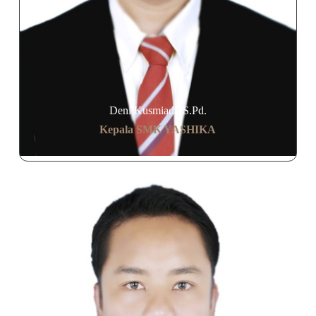
Deni Kusmiadi, S.Pd.
Kepala SMK YASHIKA