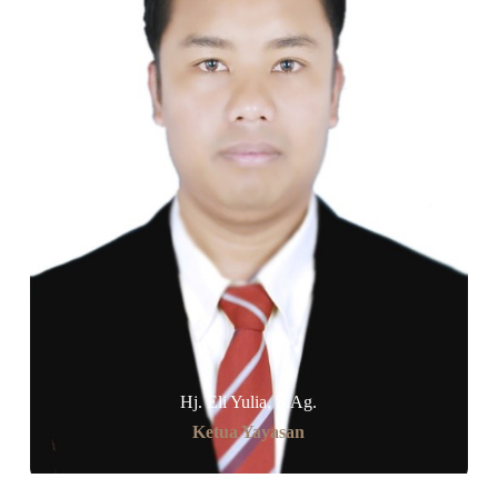
Hj. Eli Yulia, S.Ag.
Ketua Yayasan