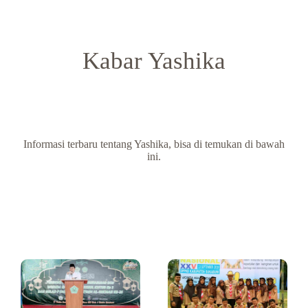
Kabar Yashika
Informasi terbaru tentang Yashika, bisa di temukan di bawah
ini.
Ke
Me
MA